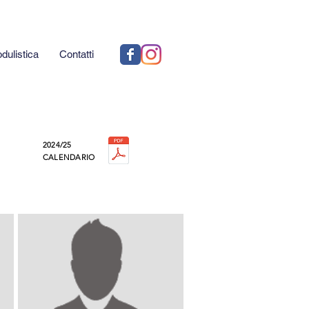
dulistica
Contatti
2024/25
CALENDARIO